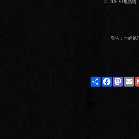
© 2026
VJ視頻網
警告：本網衹
Share
Facebook
Masto
E