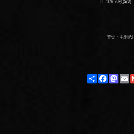
© 2026
VJ視頻網
警告：本網衹
Share
Facebook
Masto
E