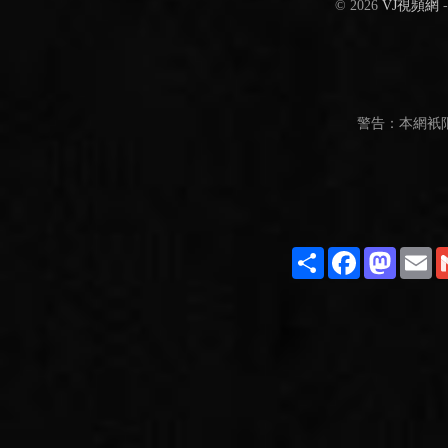
© 2026
VJ視頻網
警告：本網衹
Share
Facebook
Masto
E