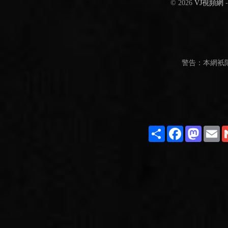
© 2026
VJ視頻網
警告：本網衹
Share
Facebook
Masto
E