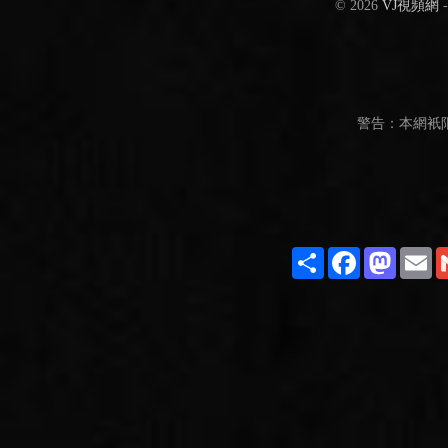
© 2026
VJ視頻網
警告：本網衹
Share
Facebook
Masto
E