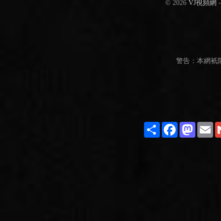
© 2026
VJ視頻網
警告：本網衹
Share
Facebook
Masto
E