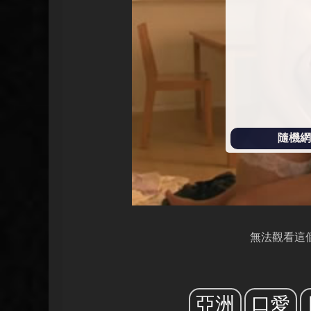
放
隨機網址
無法觀看這
亞洲
口愛