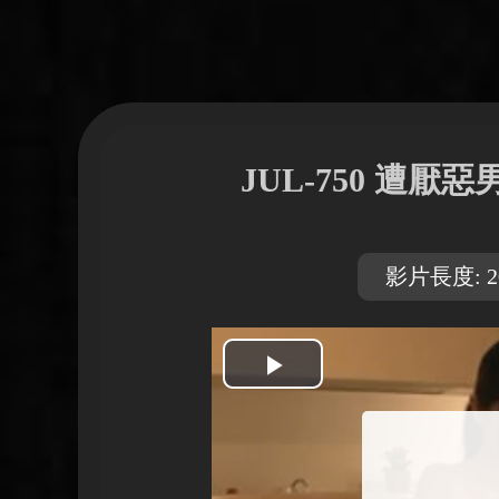
JUL-750 遭
影片長度: 20
開
始
播