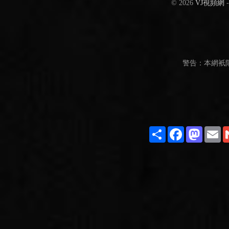
© 2026
VJ視頻網
警告：本網衹
Share
Facebook
Masto
E