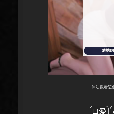
放
隨機網址
無法觀看這
口愛