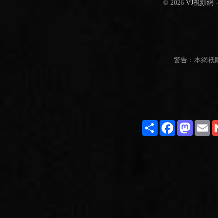
© 2026
VJ視頻網
警告：本網衹
Share
Facebook
Masto
E