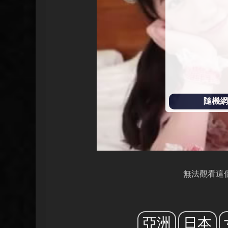
放
隨機網址
無法觀看這
亞洲
日本