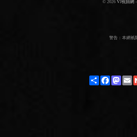
© 2026
VJ視頻網
警告：本網衹
Share
Facebook
Masto
E