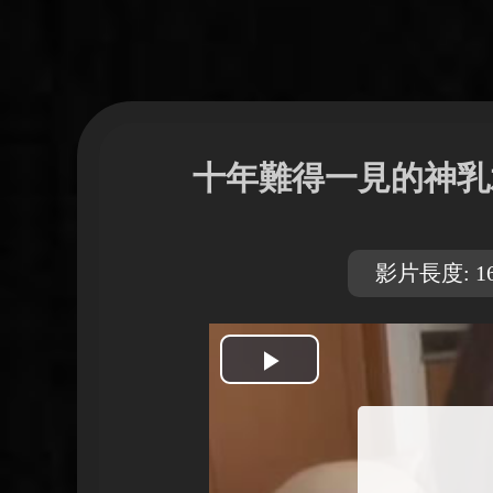
十年難得一見的神乳
影片長度: 16
開
始
播