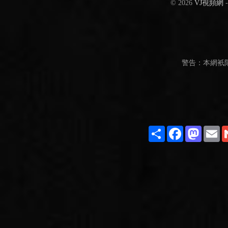
© 2026
VJ視頻網
警告：本網衹
Share
Facebook
Masto
E