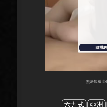
放
隨機網址
無法觀看這
六九式
亞洲