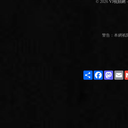
© 2026
VJ視頻網
警告：本網衹
Share
Facebook
Masto
E