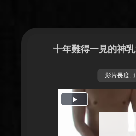
十年難得一見的神乳
影片長度: 16
開
始
播