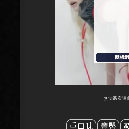
放
隨機網址
無法觀看這
重口味
豐臀