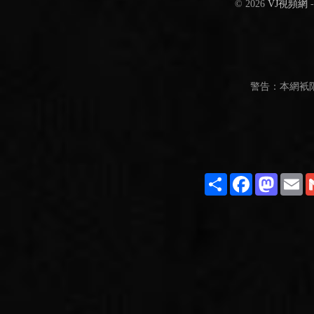
© 2026
VJ視頻網
警告：本網衹
Share
Facebook
Masto
E